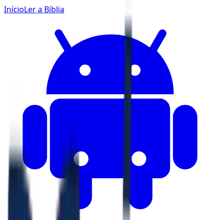
Início
Ler a Bíblia