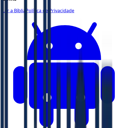
Ler a Bíblia
Política de Privacidade