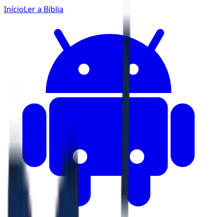
Início
Ler a Bíblia