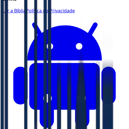
Ler a Bíblia
Política de Privacidade