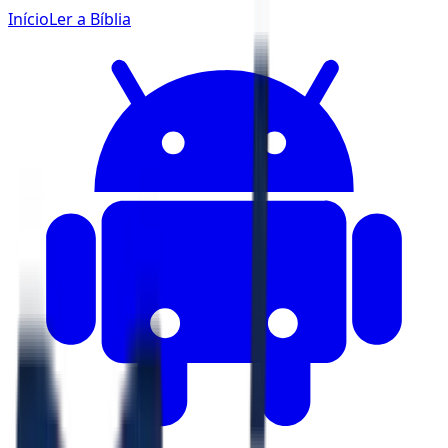
Início
Ler a Bíblia