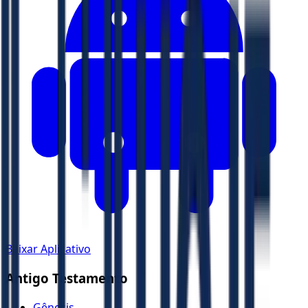
Baixar Aplicativo
Antigo Testamento
Gênesis