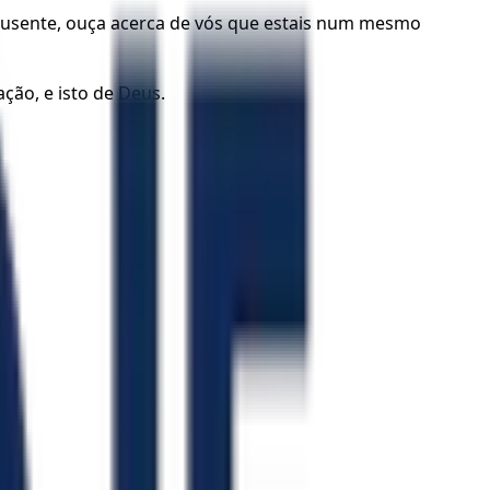
 ausente, ouça acerca de vós que estais num mesmo
ção, e isto de Deus.