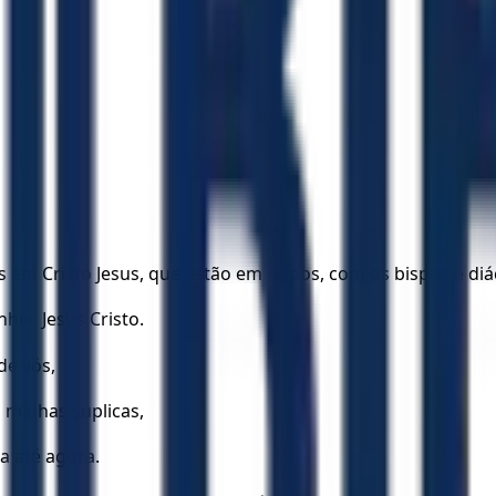
s em Cristo Jesus, que estão em Filipos, com os bispos e di
nhor Jesus Cristo.
de vós,
 minhas súplicas,
a até agora.