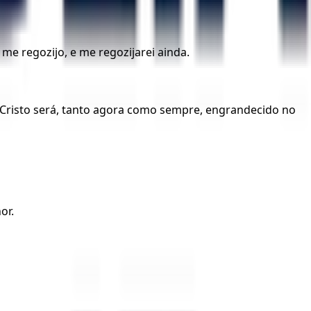
e regozijo, e me regozijarei ainda.
 Cristo será, tanto agora como sempre, engrandecido no
or.