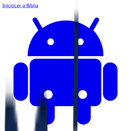
Início
Ler a Bíblia