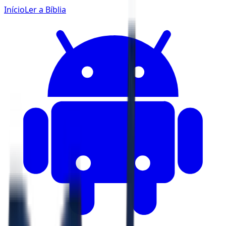
Início
Ler a Bíblia