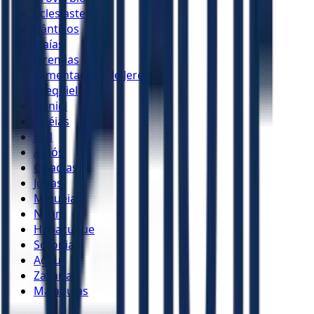
Eclesiastes
Cânticos
Isaías
Jeremias
Lamentações de Jeremias
Ezequiel
Daniel
Oséias
Joel
Amós
Obadias
Jonas
Miquéias
Naum
Habacuque
Sofonias
Ageu
Zacarias
Malaquias