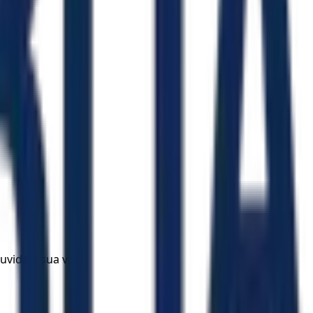
uvida a sua voz.