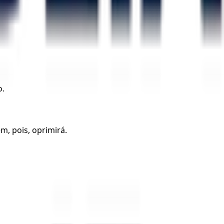
o.
, pois, oprimirá.