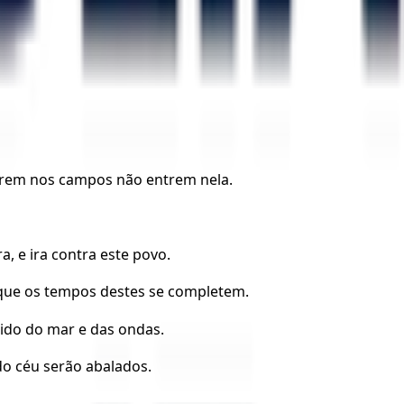
verem nos campos não entrem nela.
, e ira contra este povo.
té que os tempos destes se completem.
mido do mar e das ondas.
do céu serão abalados.