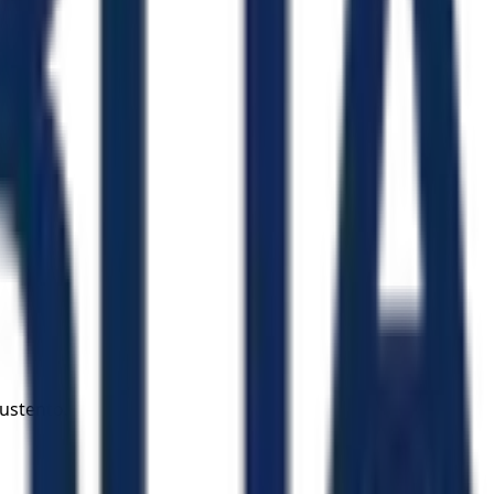
ustento.