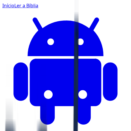
Início
Ler a Bíblia