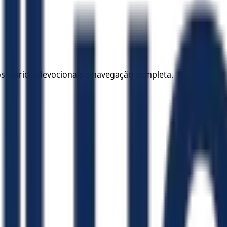
los diários, devocionais e navegação completa.