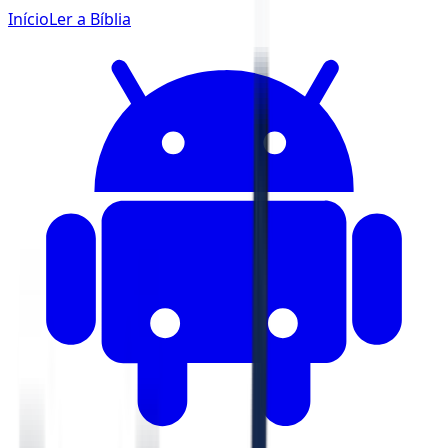
Início
Ler a Bíblia