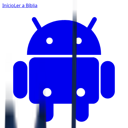
Início
Ler a Bíblia