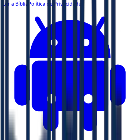
Ler a Bíblia
Política de Privacidade