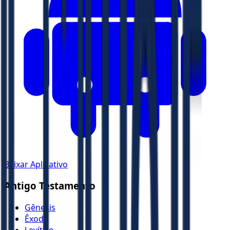
Baixar Aplicativo
Antigo Testamento
Gênesis
Êxodo