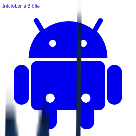
Início
Ler a Bíblia