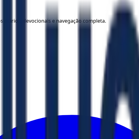
los diários, devocionais e navegação completa.