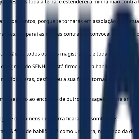
que destróis toda a terra; e estenderei a minha mão contra t
a fundamentos, porque te tornarás em assolação perpétua,
nações, preparai as nações contra ela, convocai contra ela 
 capitães, e todos os seus magistrados, e toda a terra do s
 desígnios do SENHOR está firme contra babilônia, para faz
m nas fortalezas, desfaleceu a sua força, tornaram-se com
 mensageiro ao encontro de outro mensageiro, para anuncia
fogo; e os homens de guerra ficaram assombrados.
ael: A filha de babilônia é como uma eira, no tempo da deb