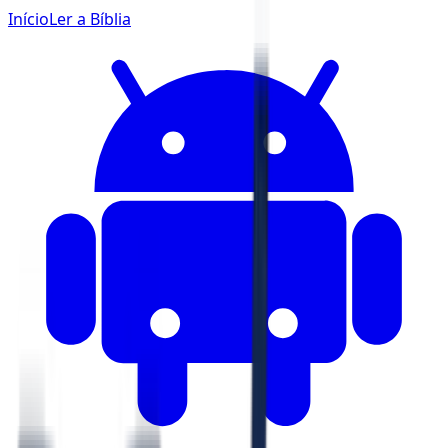
Início
Ler a Bíblia