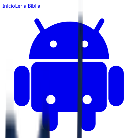
Início
Ler a Bíblia