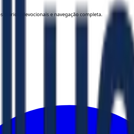
los diários, devocionais e navegação completa.