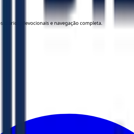
los diários, devocionais e navegação completa.