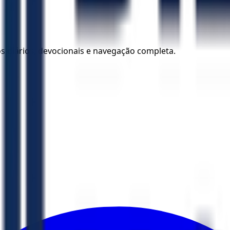
los diários, devocionais e navegação completa.