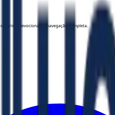
los diários, devocionais e navegação completa.