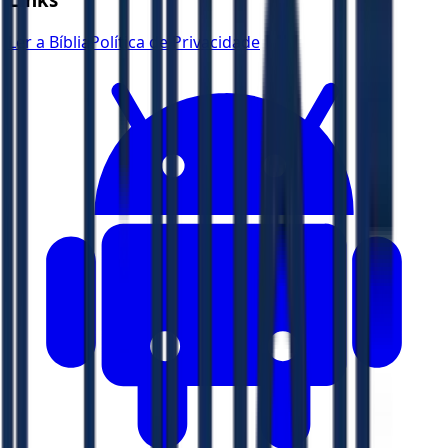
Ler a Bíblia
Política de Privacidade