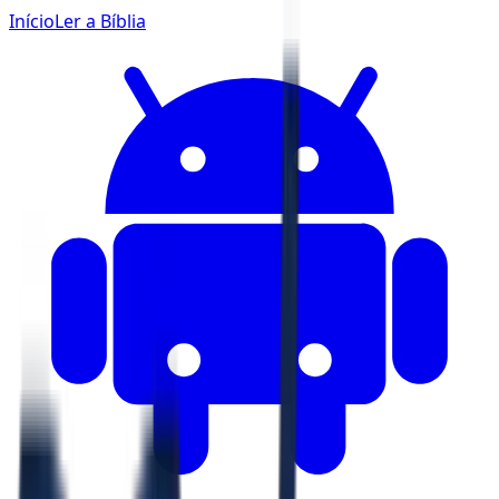
Início
Ler a Bíblia