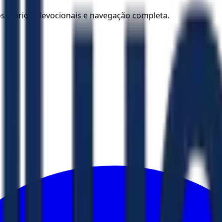
los diários, devocionais e navegação completa.