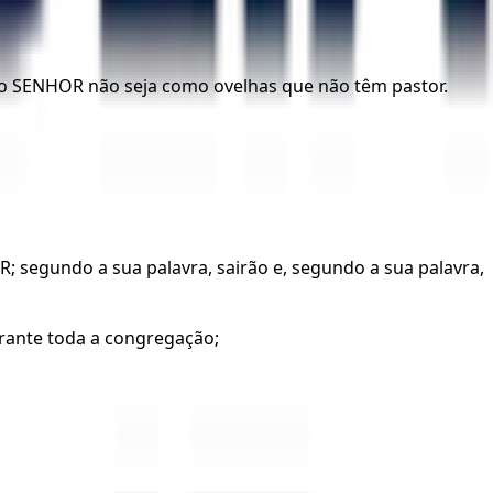
ão do SENHOR não seja como ovelhas que não têm pastor.
R; segundo a sua palavra, sairão e, segundo a sua palavra,
rante toda a congregação;