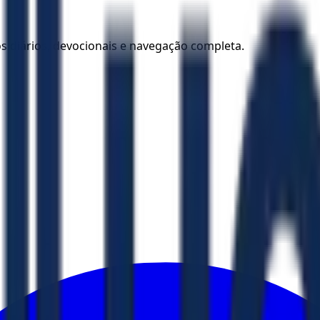
los diários, devocionais e navegação completa.