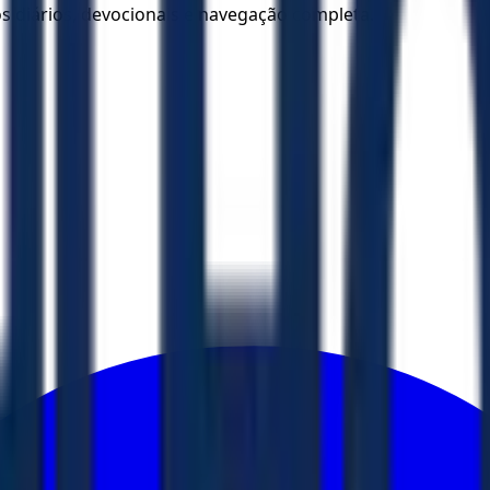
los diários, devocionais e navegação completa.