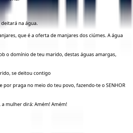
deitará na água.
njares, que é a oferta de manjares dos ciúmes. A água
 sob o domínio de teu marido, destas águas amargas,
ido, se deitou contigo
o e por praga no meio do teu povo, fazendo-te o SENHOR
ão, a mulher dirá: Amém! Amém!