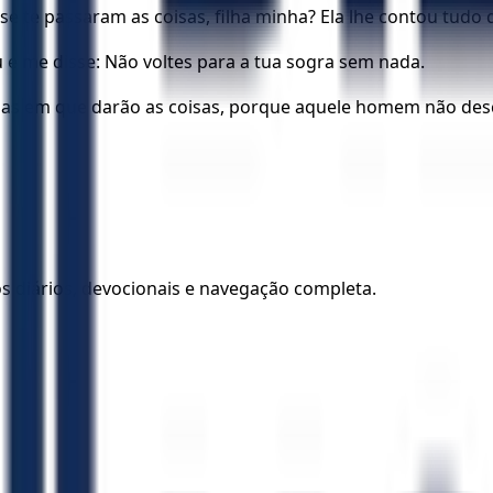
se te passaram as coisas, filha minha? Ela lhe contou tudo
u e me disse: Não voltes para a tua sogra sem nada.
aibas em que darão as coisas, porque aquele homem não des
los diários, devocionais e navegação completa.