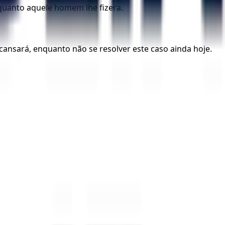
 quanto aquele homem lhe fizera.
cansará, enquanto não se resolver este caso ainda hoje.