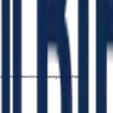
los diários, devocionais e navegação completa.