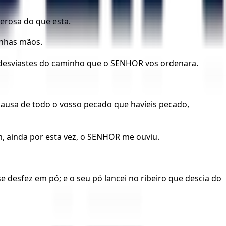
erosa do que esta.
inhas mãos.
os desviastes do caminho que o SENHOR vos ordenara.
causa de todo o vosso pecado que havíeis pecado,
m, ainda por esta vez, o SENHOR me ouviu.
e desfez em pó; e o seu pó lancei no ribeiro que descia do