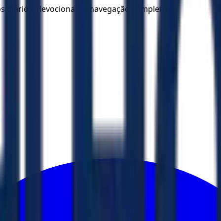
los diários, devocionais e navegação completa.