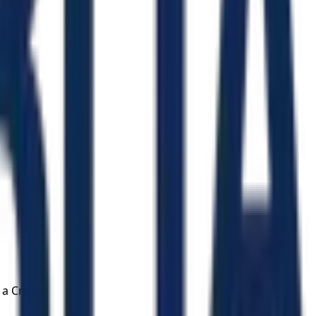
a Cristo,