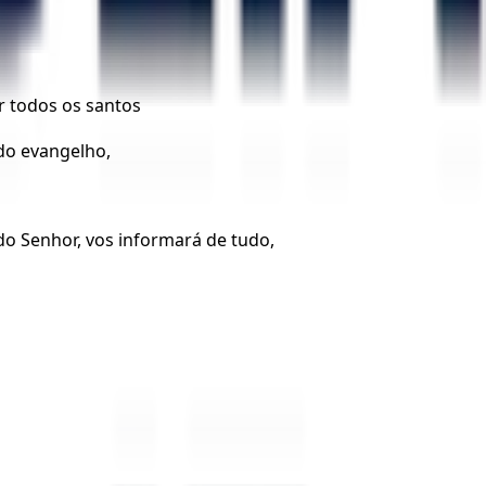
r todos os santos
 do evangelho,
do Senhor, vos informará de tudo,