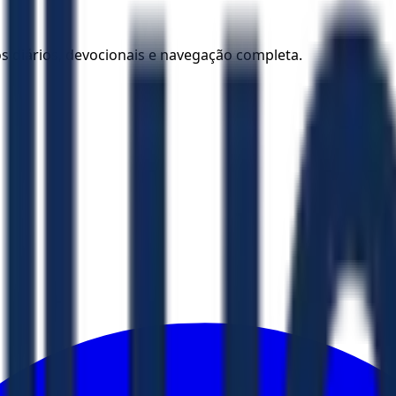
los diários, devocionais e navegação completa.