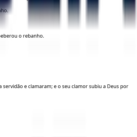
nho.
beberou o rebanho.
da servidão e clamaram; e o seu clamor subiu a Deus por