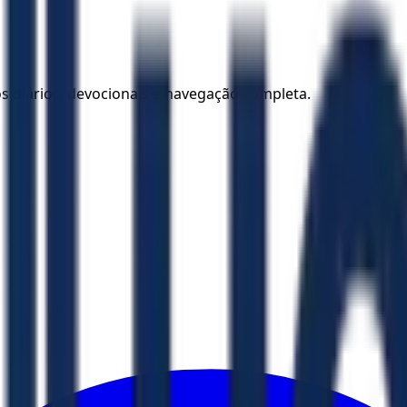
los diários, devocionais e navegação completa.