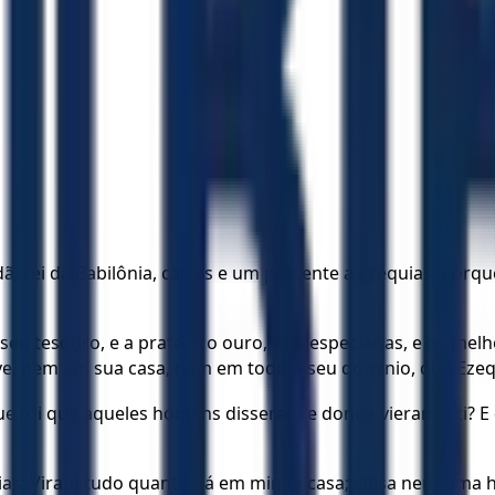
, rei da Babilônia, cartas e um presente a Ezequias, porqu
seu tesouro, e a prata, e o ouro, e as especiarias, e os me
e, nem em sua casa, nem em todo o seu domínio, que Ezeq
: Que foi que aqueles homens disseram e donde vieram a ti? 
quias: Viram tudo quanto há em minha casa; coisa nenhuma 