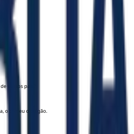
 de vossos pais?
ta, o comeu o pulgão.