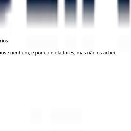
rios.
ouve nenhum; e por consoladores, mas não os achei.