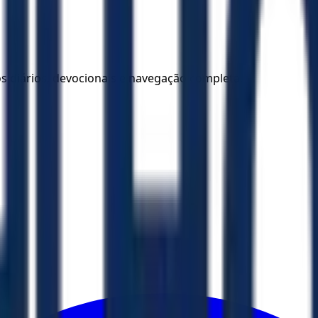
los diários, devocionais e navegação completa.