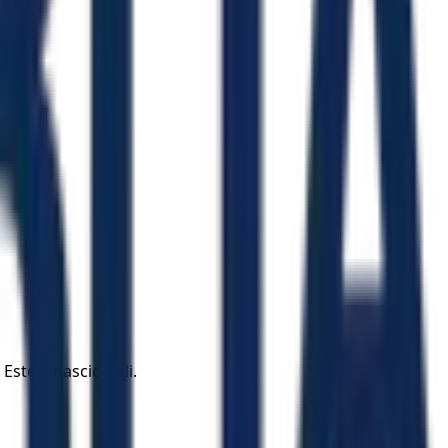
Este é nascido ali.