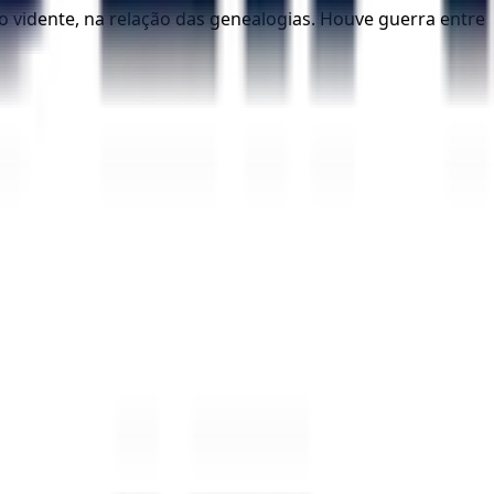
, o vidente, na relação das genealogias. Houve guerra entre