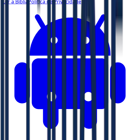
Ler a Bíblia
Política de Privacidade