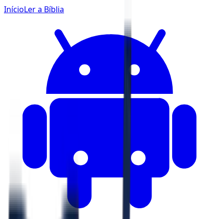
Início
Ler a Bíblia