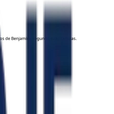
ilhos de Benjamim, segundo suas famílias.