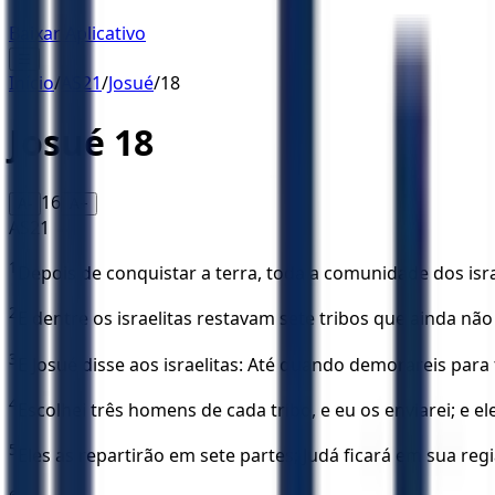
Baixar Aplicativo
☰
Início
/
AS21
/
Josué
/
18
Josué
18
16
A-
A+
AS21
1
Depois de conquistar a terra, toda a comunidade dos isra
2
E dentre os israelitas restavam sete tribos que ainda nã
3
E Josué disse aos israelitas: Até quando demorareis par
4
Escolhei três homens de cada tribo, e eu os enviarei; e 
5
Eles as repartirão em sete partes; Judá ficará em sua regi