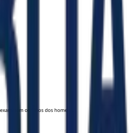
s examinam os filhos dos homens.