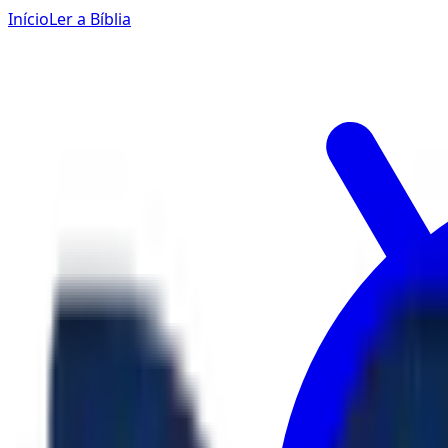
Início
Ler a Bíblia