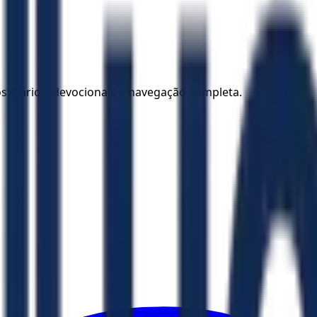
los diários, devocionais e navegação completa.