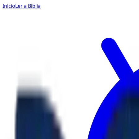
Início
Ler a Bíblia