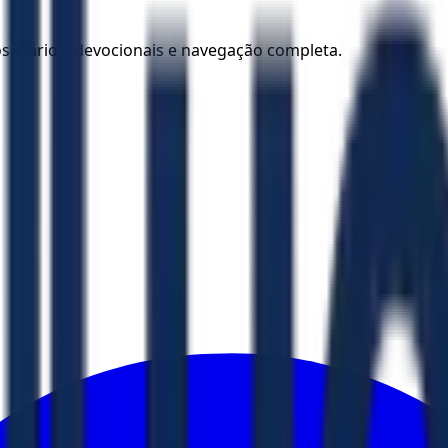
los diários, devocionais e navegação completa.