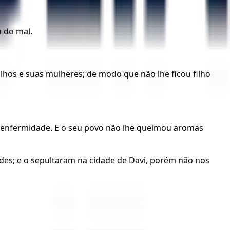
a do mal.
lhos e suas mulheres; de modo que não lhe ficou filho
l enfermidade. E o seu povo não lhe queimou aromas
ades; e o sepultaram na cidade de Davi, porém não nos