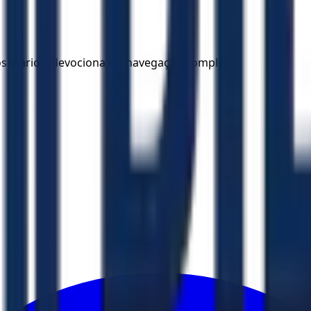
los diários, devocionais e navegação completa.