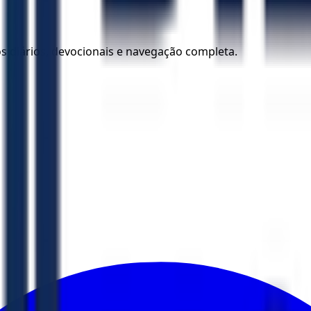
los diários, devocionais e navegação completa.