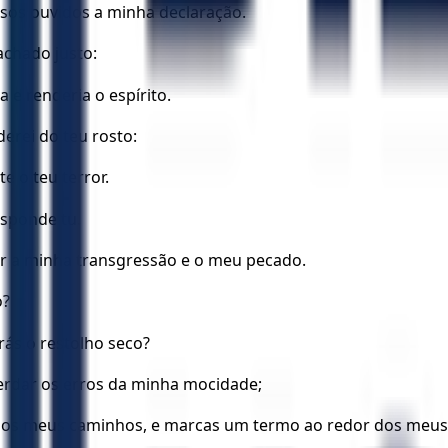
sos ouvidos a minha declaração.
achado justo:
e renderia o espírito.
rei do teu rosto:
 o teu terror.
esponde tu.
r a minha transgressão e o meu pecado.
o?
rás o restolho seco?
erdar os erros da minha mocidade;
 os meus caminhos, e marcas um termo ao redor dos meus