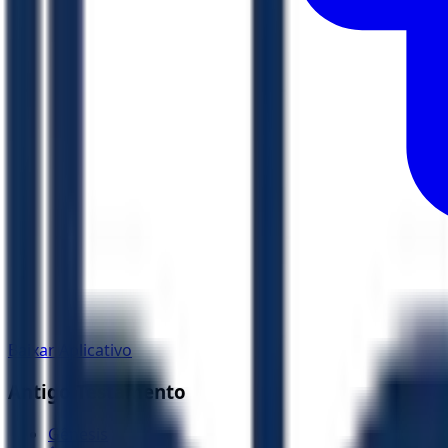
Baixar Aplicativo
Antigo Testamento
Gênesis