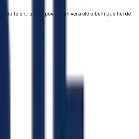
ue habite entre este povo, nem verá ele o bem que hei de