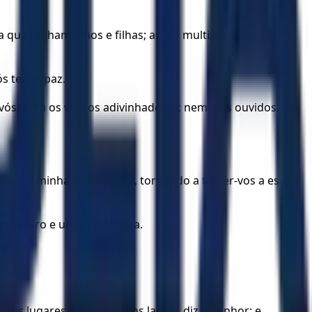
que tenham filhos e filhas; assim multiplicai-vos ali, e
s tereis paz.
 vós, nem os vossos adivinhadores; nem deis ouvidos aos
 vós a minha boa palavra, tornando a trazer-vos a este
 um futuro e uma esperança.
os os lugares para onde vos lancei, diz o Senhor; e