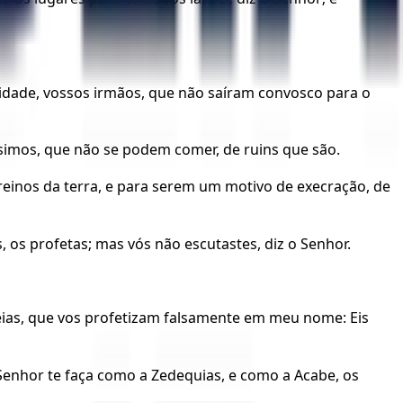
 cidade, vossos irmãos, que não saíram convosco para o
éssimos, que não se podem comer, de ruins que são.
reinos da terra, e para serem um motivo de execração, de
 os profetas; mas vós não escutastes, diz o Senhor.
aséias, que vos profetizam falsamente em meu nome: Eis
Senhor te faça como a Zedequias, e como a Acabe, os