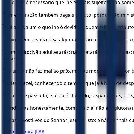
5
Pelo que é necessário que lhe estejais sujeitos, não so
6
Por esta razão também pagais tributo; porque são mini
7
Dai a cada um o que lhe é devido: a quem tributo, tribu
8
A ninguém devais coisa alguma, senão o amor recíproco
9
Com efeito: Não adulterarás; não matarás; não furtarás
mesmo.
10
O amor não faz mal ao próximo. De modo que o amor é 
11
E isso fazei, conhecendo o tempo, que já é hora de de
12
A noite é passada, e o dia é chegado; dispamo-nos, pois
13
Andemos honestamente, como de dia: não em glutonarias
14
Mas revesti-vos do Senhor Jesus Cristo; e não tenhais 
← Voltar para
JFAA