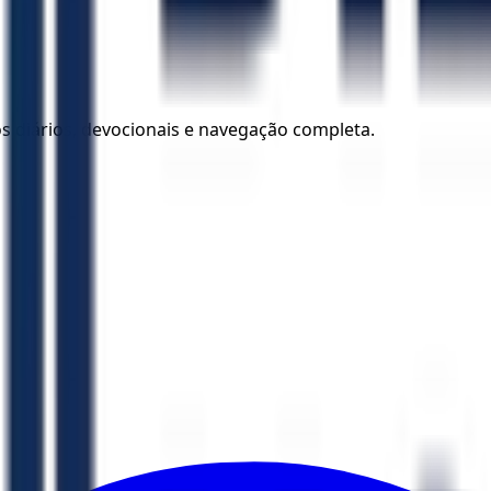
los diários, devocionais e navegação completa.