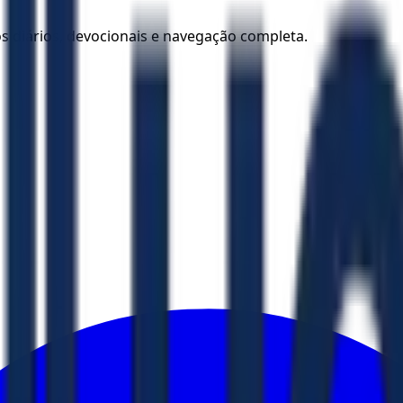
los diários, devocionais e navegação completa.