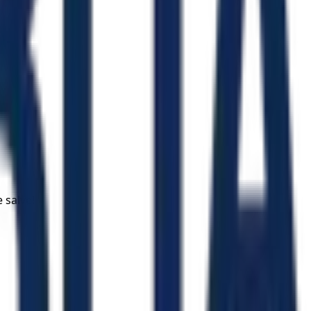
 salve!