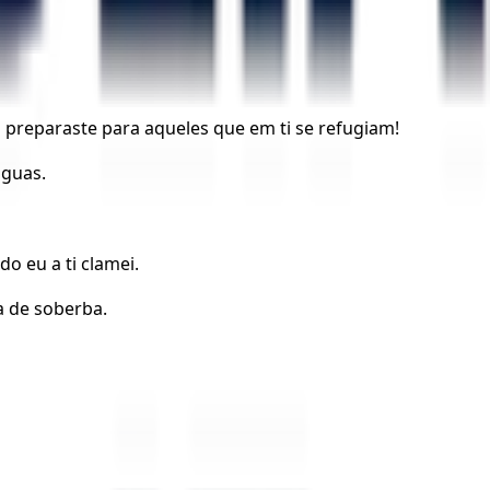
 preparaste para aqueles que em ti se refugiam!
nguas.
o eu a ti clamei.
a de soberba.