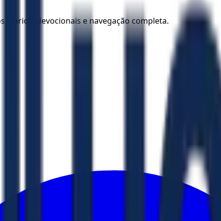
los diários, devocionais e navegação completa.